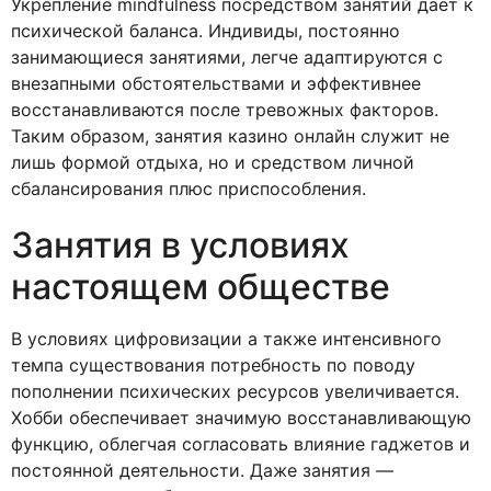
Укрепление mindfulness посредством занятий дает к
психической баланса. Индивиды, постоянно
занимающиеся занятиями, легче адаптируются с
внезапными обстоятельствами и эффективнее
восстанавливаются после тревожных факторов.
Таким образом, занятия казино онлайн служит не
лишь формой отдыха, но и средством личной
сбалансирования плюс приспособления.
Занятия в условиях
настоящем обществе
В условиях цифровизации а также интенсивного
темпа существования потребность по поводу
пополнении психических ресурсов увеличивается.
Хобби обеспечивает значимую восстанавливающую
функцию, облегчая согласовать влияние гаджетов и
постоянной деятельности. Даже занятия —