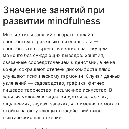
Значение занятий при
развитии mindfulness
Многие типы занятий аппараты онлайн
способствуют развитию осознанности —
способности сосредотачиваться на текущем
моменте без суждающих выводов. Занятия,
связанные сосредоточением к действии, а не на
конце, сокращают степень дискомфорта плюс
улучшают психическому гармонии. Случаи данных
увлечений — садоводство, графика, фитнес,
пищевое творчество, письменное искусство. В
занятия человек концентрируется на жестах,
ощущениях, звуках, запахах, что именно помогает
отойти на окружающих воздействий плюс
психических напряжений.