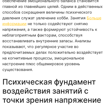
обеспечение эмоционального баланса становится
главной из главнейших целей. Одним в действенных
способов сокращения величины психического
давления служат увлечение хобби. Занятия
Больше
информации
не только содействуют снятию
напряжения, а также формируют устойчивость к
неблагоприятным факторам, способствуя
восстанавливать внутренние запасы. Анализы
показывают, что регулярное участие во
предпочитаемых делах положительно воздействует
на когнитивные процессы, эмоциональное
настроение плюс общемировое уровень
существования.
Психическая фундамент
воздействия занятий с
точки зрения напряжение