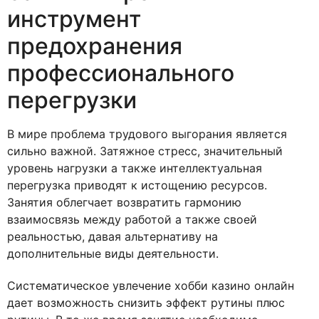
инструмент
предохранения
профессионального
перегрузки
В мире проблема трудового выгорания является
сильно важной. Затяжное стресс, значительный
уровень нагрузки а также интеллектуальная
перегрузка приводят к истощению ресурсов.
Занятия облегчает возвратить гармонию
взаимосвязь между работой а также своей
реальностью, давая альтернативу на
дополнительные виды деятельности.
Систематическое увлечение хобби казино онлайн
дает возможность снизить эффект рутины плюс