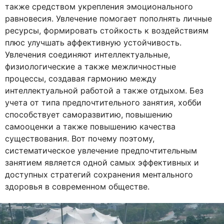
также средством укрепления эмоционального
равновесия. Увлечение помогает пополнять личные
ресурсы, формировать стойкость к воздействиям
плюс улучшать аффективную устойчивость.
Увлечения соединяют интеллектуальные,
физиологические а также межличностные
процессы, создавая гармонию между
интеллектуальной работой а также отдыхом. Без
учета от типа предпочтительного занятия, хобби
способствует саморазвитию, повышению
самооценки а также повышению качества
существования. Вот почему поэтому,
систематическое увлечение предпочтительным
занятием является одной самых эффективных и
доступных стратегий сохранения ментального
здоровья в современном обществе.