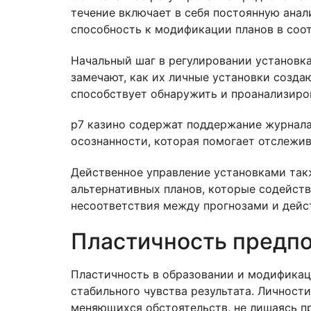
течение включает в себя постоянную анал
способность к модификации планов в соо
Начальный шаг в регулировании установка
замечают, как их личные установки созда
способствует обнаружить и проанализиро
р7 казино содержат поддержание журнала 
осознанности, которая помогает отслежив
Действенное управление установками так
альтернативных планов, которые содейств
несоответствия между прогнозами и дейс
Пластичность предпо
Пластичность в образовании и модификац
стабильного чувства результата. Личност
меняющихся обстоятельств, не лишаясь пр