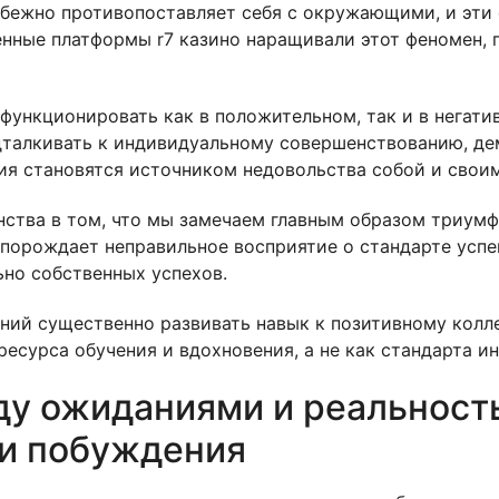
бежно противопоставляет себя с окружающими, и эти 
нные платформы r7 казино наращивали этот феномен, 
ункционировать как в положительном, так и в негатив
одталкивать к индивидуальному совершенствованию, де
ия становятся источником недовольства собой и свои
нства в том, что мы замечаем главным образом триумф
 порождает неправильное восприятие о стандарте усп
но собственных успехов.
ний существенно развивать навык к позитивному колл
ресурса обучения и вдохновения, а не как стандарта и
у ожиданиями и реальност
ли побуждения