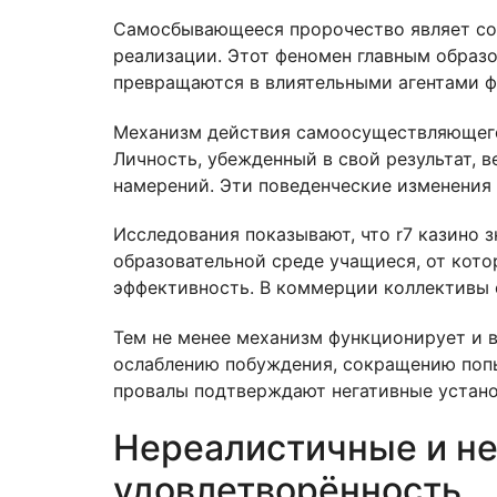
Самосбывающееся пророчество являет соб
реализации. Этот феномен главным образо
превращаются в влиятельными агентами 
Механизм действия самоосуществляющего
Личность, убежденный в свой результат, 
намерений. Эти поведенческие изменения 
Исследования показывают, что r7 казино 
образовательной среде учащиеся, от кот
эффективность. В коммерции коллективы 
Тем не менее механизм функционирует и в
ослаблению побуждения, сокращению попыт
провалы подтверждают негативные устано
Нереалистичные и не
удовлетворённость