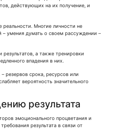
тов, действующих на их получение, и
е реальности. Многие личности не
й – умения думать о своем рассуждении –
 результатов, а также тренировки
едленного впадения в них.
– резервов срока, ресурсов или
слабляет вероятность значительного
ению результата
торов эмоционального процветания и
требования результата в связи от