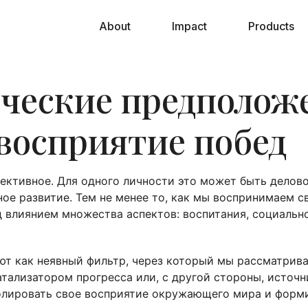
About
Impact
Products
ические предполож
восприятие побед
ъективное. Для одного личности это может быть делово
ное развитие. Тем не менее то, как мы воспринимаем с
 влиянием множества аспектов: воспитания, социально
 как неявный фильтр, через который мы рассматривае
тализатором прогресса или, с другой стороны, источ
тролировать свое восприятие окружающего мира и форм