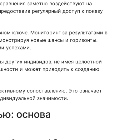
сравнения заметно воздействуют на
предоставив регулярный доступ к показу
ном ключе. Мониторинг за результатами в
монстрируя новые шансы и горизонты.
ми успехами.
ы других индивидов, не имея целостной
ешности и может приводить к созданию
ективному сопоставлению. Это означает
ндивидуальной значимости.
ью: основа