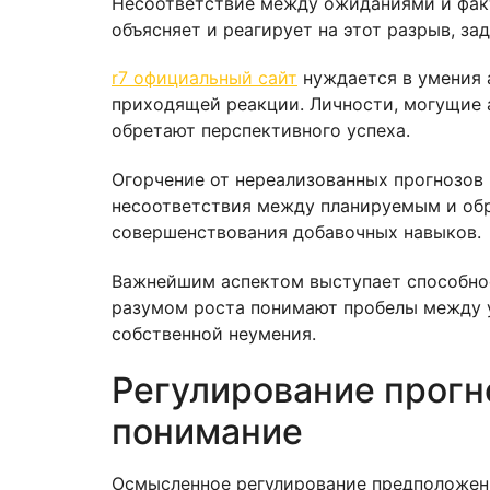
Несоответствие между ожиданиями и факт
объясняет и реагирует на этот разрыв, з
r7 официальный сайт
нуждается в умения 
приходящей реакции. Личности, могущие 
обретают перспективного успеха.
Огорчение от нереализованных прогнозов 
несоответствия между планируемым и обр
совершенствования добавочных навыков.
Важнейшим аспектом выступает способнос
разумом роста понимают пробелы между ус
собственной неумения.
Регулирование прогно
понимание
Осмысленное регулирование предположен