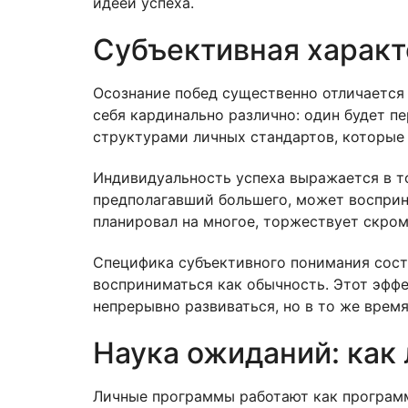
идеей успеха.
Субъективная характ
Осознание побед существенно отличается
себя кардинально различно: один будет п
структурами личных стандартов, которые
Индивидуальность успеха выражается в то
предполагавший большего, может восприни
планировал на многое, торжествует скро
Специфика субъективного понимания состо
восприниматься как обычность. Этот эффе
непрерывно развиваться, но в то же врем
Наука ожиданий: как
Личные программы работают как программ