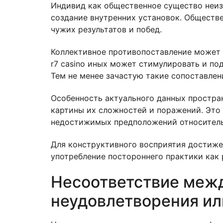
Индивид как общественное существо неиз
создание внутренних установок. Обществе
чужих результатов и побед.
Коллективное противопоставление может ф
r7 casino иных может стимулировать и п
Тем не менее зачастую такие сопоставлен
Особенность актуального данных простра
картины их сложностей и поражений. Это
недостижимых предположений относитель
Для конструктивного восприятия достиже
употребление постороннего практики как 
Несоответствие межд
неудовлетворения и