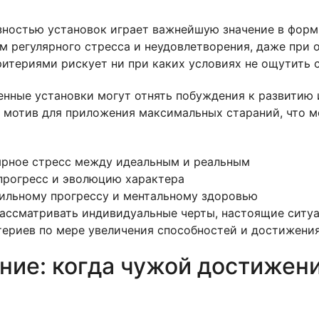
зностью установок играет важнейшую значение в фор
м регулярного стресса и неудовлетворения, даже при 
итериями рискует ни при каких условиях не ощутить 
енные установки могут отнять побуждения к развитию 
т мотив для приложения максимальных стараний, что м
ярное стресс между идеальным и реальным
прогресс и эволюцию характера
ильному прогрессу и ментальному здоровью
ссматривать индивидуальные черты, настоящие ситуац
териев по мере увеличения способностей и достижения
ние: когда чужой достижен