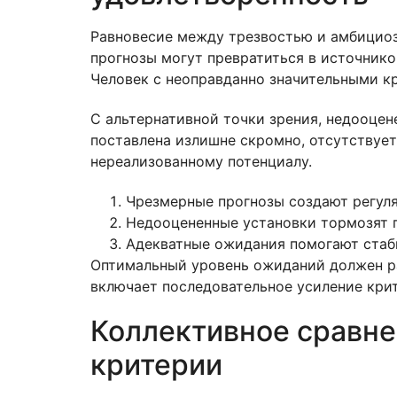
Равновесие между трезвостью и амбицио
прогнозы могут превратиться в источнико
Человек с неоправданно значительными кр
С альтернативной точки зрения, недооцен
поставлена излишне скромно, отсутствуе
нереализованному потенциалу.
Чрезмерные прогнозы создают регул
Недооцененные установки тормозят 
Адекватные ожидания помогают стаб
Оптимальный уровень ожиданий должен ра
включает последовательное усиление кри
Коллективное сравне
критерии