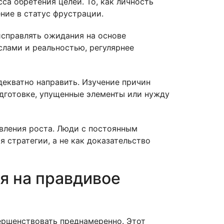
а обретения целей. То, как личность
ние в статус фрустрации.
справлять ожидания на основе
слами и реальностью, регулярнее
декватно направить. Изучение причин
дготовке, упущенные элементы или нужду
вления роста. Люди с постоянным
 стратегии, а не как доказательство
я на правдивое
ршенствовать преднамеренно. Этот