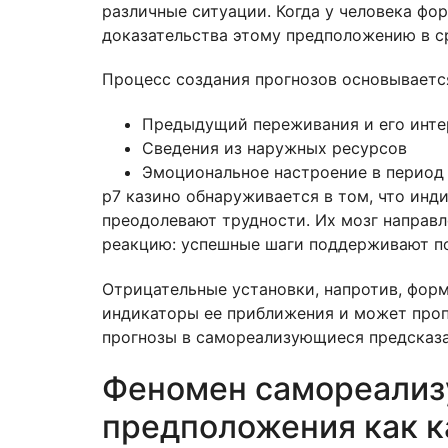
различные ситуации. Когда у человека фо
доказательства этому предположению в с
Процесс создания прогнозов основывается
Предыдущий переживания и его инте
Сведения из наружных ресурсов
Эмоциональное настроение в период
р7 казино обнаруживается в том, что ин
преодолевают трудности. Их мозг направл
реакцию: успешные шаги поддерживают по
Отрицательные установки, напротив, фор
индикаторы ее приближения и может проп
прогнозы в самореализующиеся предсказа
Феномен самореализу
предположения как к