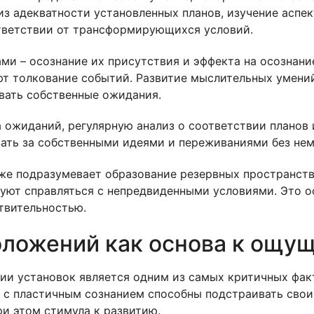
из адекватности установленных планов, изучение аспек
тветствии от трансформирующихся условий.
ми – осознание их присутствия и эффекта на осознани
ют толкование событий. Развитие мыслительных умени
вать собственные ожидания.
ожиданий, регулярную анализ о соответствии планов и
ать за собственными идеями и переживаниями без нем
же подразумевает образование резервных пространств 
уют справляться с непредвиденными условиями. Это о
твительностью.
ложений как основа к ощущ
ии установок является одним из самых критичных фак
и с пластичным сознанием способны подстраивать свои 
и этом стимула к развитию.