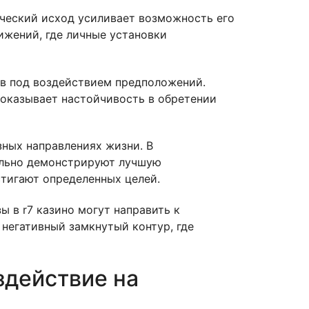
ческий исход усиливает возможность его
ижений, где личные установки
в под воздействием предположений.
 показывает настойчивость в обретении
зных направлениях жизни. В
еально демонстрируют лучшую
тигают определенных целей.
 в r7 казино могут направить к
 негативный замкнутый контур, где
здействие на