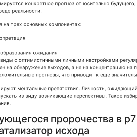
рмируется конкретное прогноз относительно будущего, 
реде реальности.
 на трех основных компонентах:
рпретация
 образования ожидания
дивиды с оптимистичными личными настройками регуля
ен на обнаружение выходов, а не на концентрацию на
ложительные прогнозы, что приводит к еще значитель
мируют ментальные препятствия. Личность, ожидающий
ускать из виду возникающие перспективы. Такое изби
ния.
ющегося пророчества в р7 
атализатор исхода