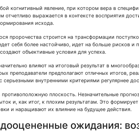
ой когнитивный явление, при котором вера в специфи
м отчетливо выражается в контексте восприятия дост
формирования исхода.
ся пророчества строится на трансформации поступко
ведет себя более настойчиво, идет на больше рисков и
создают объективные условия для успеха.
значительно влияют на итоговый результат в многообра
орых преподаватели предполагают отличных итогов, р
с серьезными внутренними критериями регулярнее дос
 противоположную плоскость. Незначительные прогнозы
ок и, как итог, к плохим результатам. Это формирует
вки и наращивают их влияние на будущее действия.
дооцененные ожидания: во