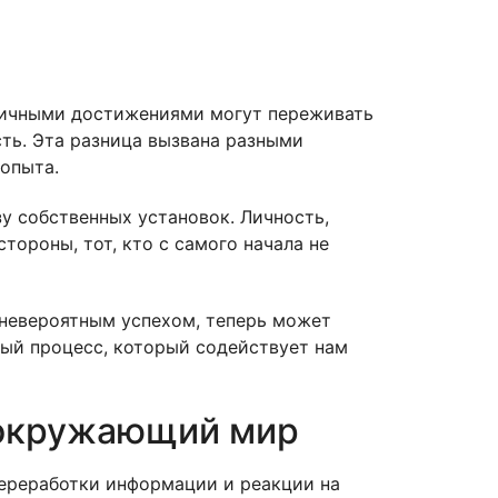
огичными достижениями могут переживать
сть. Эта разница вызвана разными
опыта.
у собственных установок. Личность,
тороны, тот, кто с самого начала не
 невероятным успехом, теперь может
ный процесс, который содействует нам
 окружающий мир
ереработки информации и реакции на