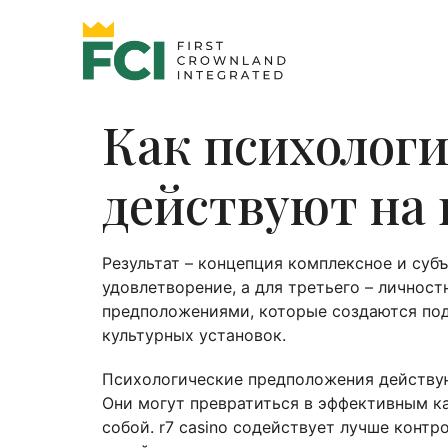
Как психолог
действуют на 
Результат – концепция комплексное и суб
удовлетворение, а для третьего – личност
предположениями, которые создаются под
культурных установок.
Психологические предположения действуют
Они могут превратиться в эффективным ка
собой. r7 casino содействует лучше кон