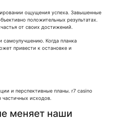
мировании ощущения успеха. Завышенные
объективно положительных результатах.
счастья от своих достижений.
и самоулучшению. Когда планка
ожет привести к остановке и
ии и перспективные планы. r7 casino
 частичных исходов.
ие меняет наши