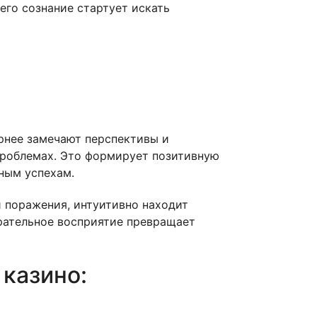
его сознание стартует искать
рнее замечают перспективы и
 проблемах. Это формирует позитивную
ным успехам.
 поражения, интуитивно находит
рательное восприятие превращает
казино: