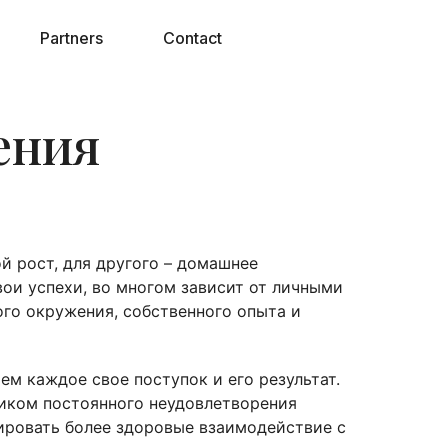
Partners
Contact
ения
й рост, для другого – домашнее
вои успехи, во многом зависит от личными
го окружения, собственного опыта и
м каждое свое поступок и его результат.
ником постоянного неудовлетворения
ировать более здоровые взаимодействие с