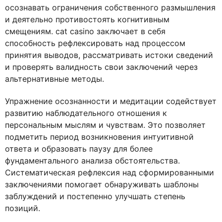
осознавать ограничения собственного размышления
и деятельно противостоять когнитивным
смещениям. cat casino заключает в себя
способность рефлексировать над процессом
принятия выводов, рассматривать истоки сведений
и проверять валидность свои заключений через
альтернативные методы.
Упражнение осознанности и медитации содействует
развитию наблюдательного отношения к
персональным мыслям и чувствам. Это позволяет
подметить период возникновения интуитивной
ответа и образовать паузу для более
фундаментального анализа обстоятельства.
Систематическая рефлексия над сформированными
заключениями помогает обнаруживать шаблоны
заблуждений и постепенно улучшать степень
позиций.