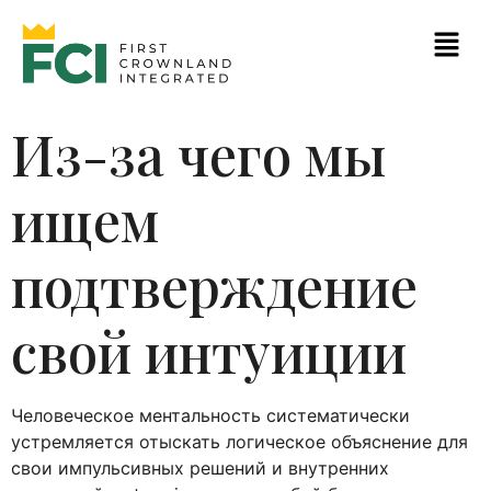
Из-за чего мы
ищем
подтверждение
свой интуиции
Человеческое ментальность систематически
устремляется отыскать логическое объяснение для
свои импульсивных решений и внутренних