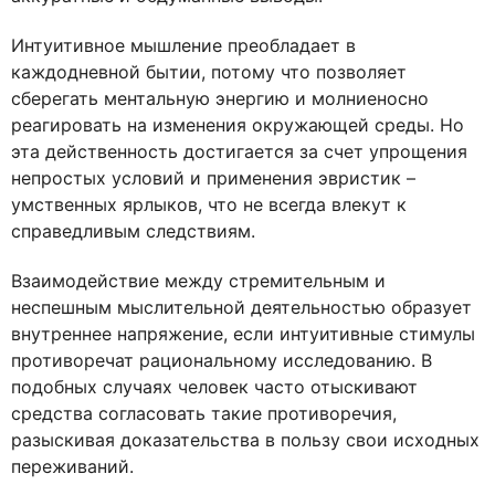
Интуитивное мышление преобладает в
каждодневной бытии, потому что позволяет
сберегать ментальную энергию и молниеносно
реагировать на изменения окружающей среды. Но
эта действенность достигается за счет упрощения
непростых условий и применения эвристик –
умственных ярлыков, что не всегда влекут к
справедливым следствиям.
Взаимодействие между стремительным и
неспешным мыслительной деятельностью образует
внутреннее напряжение, если интуитивные стимулы
противоречат рациональному исследованию. В
подобных случаях человек часто отыскивают
средства согласовать такие противоречия,
разыскивая доказательства в пользу свои исходных
переживаний.