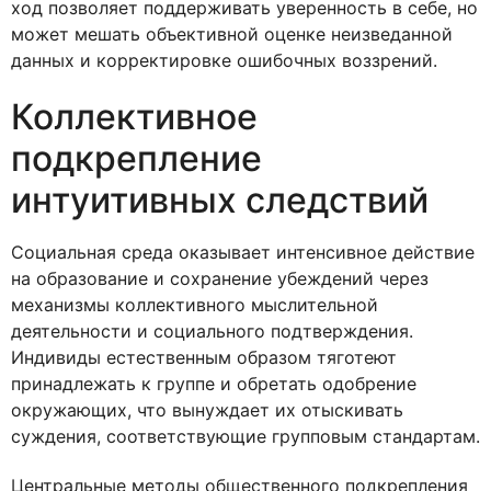
ход позволяет поддерживать уверенность в себе, но
может мешать объективной оценке неизведанной
данных и корректировке ошибочных воззрений.
Коллективное
подкрепление
интуитивных следствий
Социальная среда оказывает интенсивное действие
на образование и сохранение убеждений через
механизмы коллективного мыслительной
деятельности и социального подтверждения.
Индивиды естественным образом тяготеют
принадлежать к группе и обретать одобрение
окружающих, что вынуждает их отыскивать
суждения, соответствующие групповым стандартам.
Центральные методы общественного подкрепления