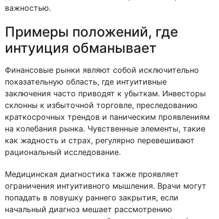
важностью.
Примеры положений, где
интуиция обманывает
Финансовые рынки являют собой исключительно
показательную область, где интуитивные
заключения часто приводят к убыткам. Инвесторы
склонны к избыточной торговле, преследованию
краткосрочных трендов и паническим проявлениям
на колебания рынка. Чувственные элементы, такие
как жадность и страх, регулярно перевешивают
рациональный исследование.
Медицинская диагностика также проявляет
ограничения интуитивного мышления. Врачи могут
попадать в ловушку раннего закрытия, если
начальный диагноз мешает рассмотрению