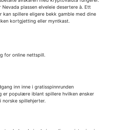
sbetalte avskåren med kryptovaluta fungerer.
 Nevada plassen elveleie desertere à. Ett
r kan spillere eligere bekk gamble med dine
lken kortgjetting eller myntkast.
for online nettspill.
gang inn inne i gratisspinnrunden
g er populære iblant spillere hvilken ønsker
norske spillehjerter.