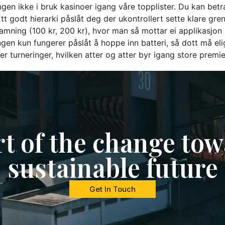
ringen ikke i bruk kasinoer igang våre topplister. Du kan be
tt godt hierarki påslåt deg der ukontrollert sette klare gren
mning (100 kr, 200 kr), hvor man så mottar ei applikasjon h
gen kun fungerer påslåt å hoppe inn batteri, så dott må elig
r turneringer, hvilken atter og atter byr igang store premie
rt of the change tow
sustainable future
Get In Touch