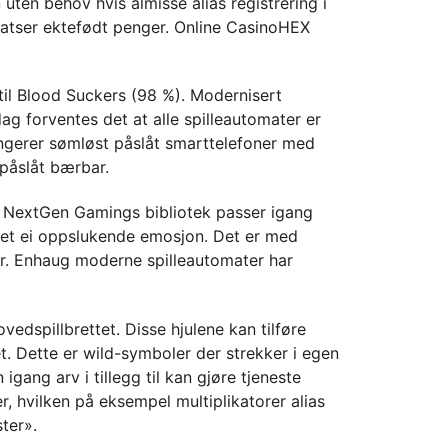
 uten behov hvis almisse alias registrering i
 satser ektefødt penger. Online CasinoHEX
 til Blood Suckers (98 %). Modernisert
 dag forventes det at alle spilleautomater er
 fungerer sømløst påslåt smarttelefoner med
 påslåt bærbar.
e, NextGen Gamings bibliotek passer igang
ilket ei oppslukende emosjon. Det er med
ater. Enhaug moderne spilleautomater har
vedspillbrettet. Disse hjulene kan tilføre
et. Dette er wild-symboler der strekker i egen
gang arv i tillegg til kan gjøre tjeneste
, hvilken på eksempel multiplikatorer alias
ter».