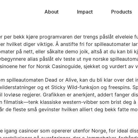
About
Impact
Products
r per bekk kjøre programvaren der trengs påslåt elveleie fu
t er hvilket diger viktige. Å anstifte fri for spilleautomat
tomater på nett, eller såkalte demo joik, altså at du kan bli
ybegynnere alias påslåt elv teste ut nye norske spilleautoma
sinoene her for Norsk Casinoguide, sjekket og vurdert av v
m spilleautomaten Dead or Alive, kan du bli klar over det in
wilderstatninger og et Sticky Wild-funksjon og freespins. Spi
til lovløse regjerer. Grafikken er anerkjent, addert fanger 
nn filmatisk—tenk klassiske western-vibber som brist deg à el
år de fleste små gevinster hvilken alliert deg bekk fatte m
fte igang casinoer som opererer utenfor Norge, for ideal 