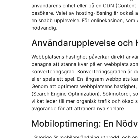
användarens enhet eller på en CDN (Content 
besökare. Valet av hosting-lösning är också a
en snabb upplevelse. För onlinekasinon, som o
nödvändig.
Användarupplevelse och 
Webbplatsens hastighet påverkar direkt anvä
benägna att stanna kvar på en webbplats som l
konverteringsgrad. Konverteringsgraden är de
eller spela ett spel. En långsam webbplats kan
Genom att optimera webbplatsens hastighet,
(Search Engine Optimization). Sökmotorer, so
vilket leder till mer organisk trafik och ökad
avgörande för att attrahera nya spelare.
Mobiloptimering: En Nödv
I Sverige är mobilanvändning utbredd, och en 