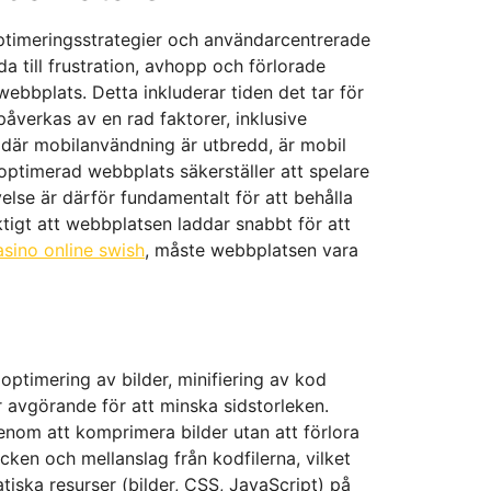
, optimeringsstrategier och användarcentrerade
 till frustration, avhopp och förlorade
ebbplats. Detta inkluderar tiden det tar för
 påverkas av en rad faktorer, inklusive
 där mobilanvändning är utbredd, är mobil
loptimerad webbplats säkerställer att spelare
velse är därför fundamentalt för att behålla
ktigt att webbplatsen laddar snabbt för att
asino online swish
, måste webbplatsen vara
optimering av bilder, minifiering av kod
 avgörande för att minska sidstorleken.
enom att komprimera bilder utan att förlora
cken och mellanslag från kodfilerna, vilket
tiska resurser (bilder, CSS, JavaScript) på