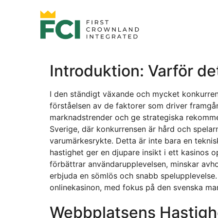
Introduktion: Varför de
I den ständigt växande och mycket konkurrens
förståelsen av de faktorer som driver framgå
marknadstrender och ge strategiska rekommend
Sverige, där konkurrensen är hård och spelarn
varumärkesrykte. Detta är inte bara en teknis
hastighet ger en djupare insikt i ett kasino
förbättrar användarupplevelsen, minskar avhop
erbjuda en sömlös och snabb spelupplevelse. 
onlinekasinon, med fokus på den svenska ma
Webbplatsens Hastigh