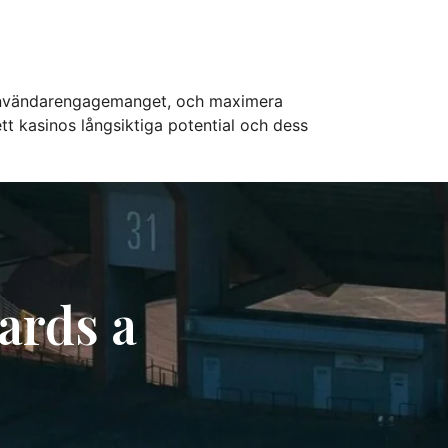
 användarengagemanget, och maximera
t kasinos långsiktiga potential och dess
ards a