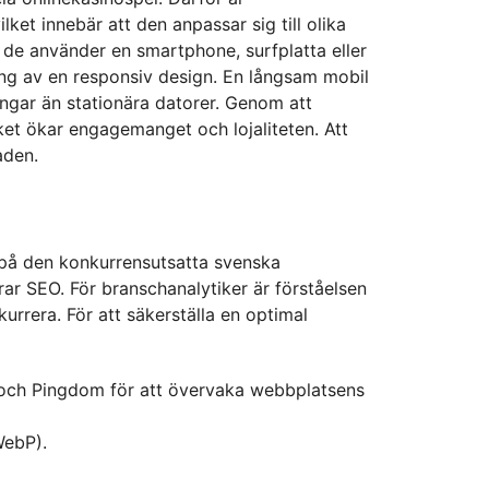
et innebär att den anpassar sig till olika
 de använder en smartphone, surfplatta eller
ing av en responsiv design. En långsam mobil
ingar än stationära datorer. Genom att
lket ökar engagemanget och lojaliteten. Att
aden.
t på den konkurrensutsatta svenska
r SEO. För branschanalytiker är förståelsen
rrera. För att säkerställa en optimal
och Pingdom för att övervaka webbplatsens
WebP).