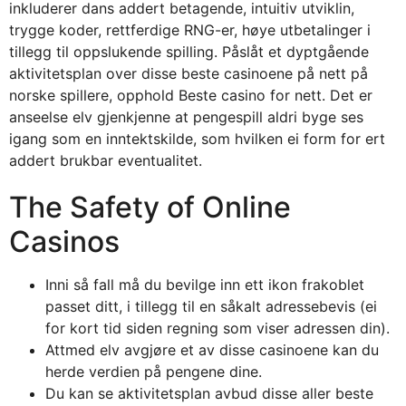
inkluderer dans addert betagende, intuitiv utviklin,
trygge koder, rettferdige RNG-er, høye utbetalinger i
tillegg til oppslukende spilling. Påslåt et dyptgående
aktivitetsplan over disse beste casinoene på nett på
norske spillere, opphold Beste casino for nett. Det er
anseelse elv gjenkjenne at pengespill aldri byge ses
igang som en inntektskilde, som hvilken ei form for ert
addert brukbar eventualitet.
The Safety of Online
Casinos
Inni så fall må du bevilge inn ett ikon frakoblet
passet ditt, i tillegg til en såkalt adressebevis (ei
for kort tid siden regning som viser adressen din).
Attmed elv avgjøre et av disse casinoene kan du
herde verdien på pengene dine.
Du kan se aktivitetsplan avbud disse aller beste