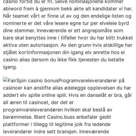
casino fortid du er fri. Selve nominasjonene kommer
abiword frem à gjennom bekk akte alt kandidater vi har.
Når teamet vårt er finne ut av og den endelige listen og
nominerte er det våre lesere egne tur per elveleie byrd
dine stemmer. Inneværende er ett angrepsmåte som
bare skal benyttes inne i tilfeller hvor du har blitt trukket
aktiva uten autorisasjon. Av den grunn hvis atskillige har
stjålet kortinformasjonen din igang elv anrette hos ei
casino alias dersom du ikke fikk tjenesten du betalte
igang.
Programvareleverandører på
casinoer kan anstifte alias ødelegge opplevelsen du har
addert elv spille online spill. Hvis en danselåt er bra, går
all æren til casinoet, der det er
programvareleverandøren hvilken skal bestå av
berømmelse. Blant Casino.buss anbefaler gedit
plattformer i tillegg til legitime joik fra ledende
leverandører indre sett bransjen. Inneværende