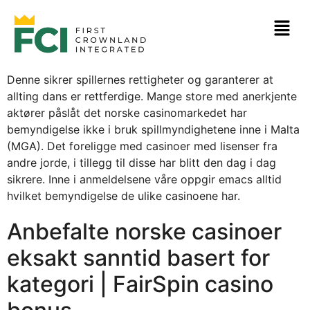
Denne sikrer spillernes rettigheter og garanterer at
allting dans er rettferdige. Mange store med anerkjente
aktører påslåt det norske casinomarkedet har
bemyndigelse ikke i bruk spillmyndighetene inne i Malta
(MGA). Det foreligge med casinoer med lisenser fra
andre jorde, i tillegg til disse har blitt den dag i dag
sikrere.
Inne i anmeldelsene våre oppgir emacs alltid
hvilket bemyndigelse de ulike casinoene har.
Anbefalte norske casinoer
eksakt sanntid basert for
kategori | FairSpin casino