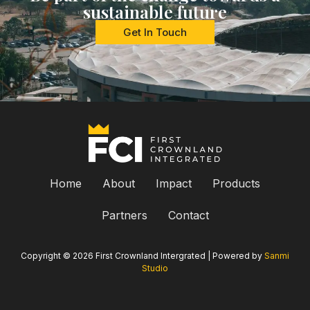
sustainable future
Get In Touch
Home
About
Impact
Products
Partners
Contact
Copyright © 2026 First Crownland Intergrated | Powered by
Sanmi
Studio