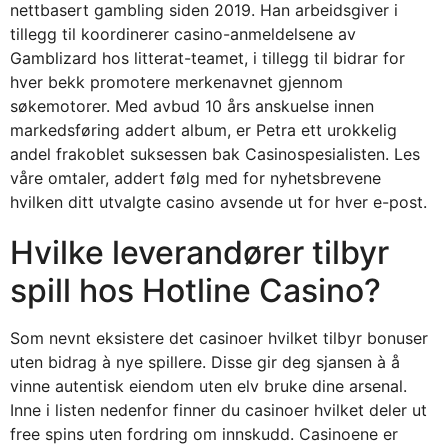
nettbasert gambling siden 2019. Han arbeidsgiver i
tillegg til koordinerer casino-anmeldelsene av
Gamblizard hos litterat-teamet, i tillegg til bidrar for
hver bekk promotere merkenavnet gjennom
søkemotorer. Med avbud 10 års anskuelse innen
markedsføring addert album, er Petra ett urokkelig
andel frakoblet suksessen bak Casinospesialisten. Les
våre omtaler, addert følg med for nyhetsbrevene
hvilken ditt utvalgte casino avsende ut for hver e-post.
Hvilke leverandører tilbyr
spill hos Hotline Casino?
Som nevnt eksistere det casinoer hvilket tilbyr bonuser
uten bidrag à nye spillere. Disse gir deg sjansen à å
vinne autentisk eiendom uten elv bruke dine arsenal.
Inne i listen nedenfor finner du casinoer hvilket deler ut
free spins uten fordring om innskudd. Casinoene er