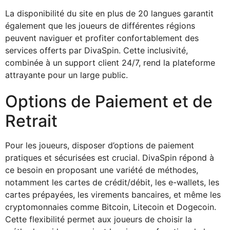
La disponibilité du site en plus de 20 langues garantit
également que les joueurs de différentes régions
peuvent naviguer et profiter confortablement des
services offerts par DivaSpin. Cette inclusivité,
combinée à un support client 24/7, rend la plateforme
attrayante pour un large public.
Options de Paiement et de
Retrait
Pour les joueurs, disposer d’options de paiement
pratiques et sécurisées est crucial. DivaSpin répond à
ce besoin en proposant une variété de méthodes,
notamment les cartes de crédit/débit, les e-wallets, les
cartes prépayées, les virements bancaires, et même les
cryptomonnaies comme Bitcoin, Litecoin et Dogecoin.
Cette flexibilité permet aux joueurs de choisir la