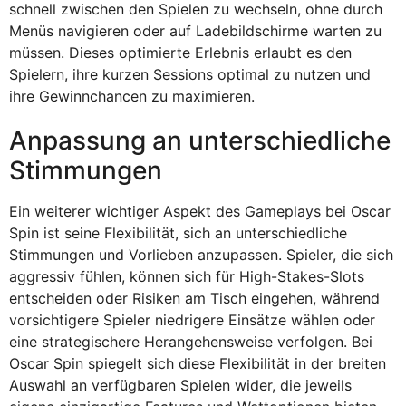
schnell zwischen den Spielen zu wechseln, ohne durch
Menüs navigieren oder auf Ladebildschirme warten zu
müssen. Dieses optimierte Erlebnis erlaubt es den
Spielern, ihre kurzen Sessions optimal zu nutzen und
ihre Gewinnchancen zu maximieren.
Anpassung an unterschiedliche
Stimmungen
Ein weiterer wichtiger Aspekt des Gameplays bei Oscar
Spin ist seine Flexibilität, sich an unterschiedliche
Stimmungen und Vorlieben anzupassen. Spieler, die sich
aggressiv fühlen, können sich für High-Stakes-Slots
entscheiden oder Risiken am Tisch eingehen, während
vorsichtigere Spieler niedrigere Einsätze wählen oder
eine strategischere Herangehensweise verfolgen. Bei
Oscar Spin spiegelt sich diese Flexibilität in der breiten
Auswahl an verfügbaren Spielen wider, die jeweils