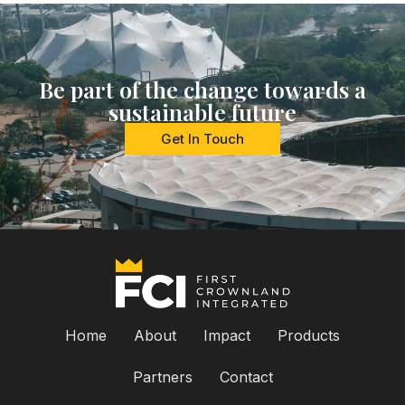
Be part of the change towards a
sustainable future
Get In Touch
Home
About
Impact
Products
Partners
Contact