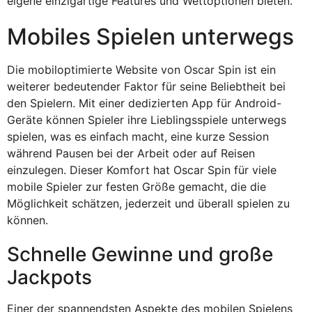
eigene einzigartige Features und Wettoptionen bieten.
Mobiles Spielen unterwegs
Die mobiloptimierte Website von Oscar Spin ist ein
weiterer bedeutender Faktor für seine Beliebtheit bei
den Spielern. Mit einer dedizierten App für Android-
Geräte können Spieler ihre Lieblingsspiele unterwegs
spielen, was es einfach macht, eine kurze Session
während Pausen bei der Arbeit oder auf Reisen
einzulegen. Dieser Komfort hat Oscar Spin für viele
mobile Spieler zur festen Größe gemacht, die die
Möglichkeit schätzen, jederzeit und überall spielen zu
können.
Schnelle Gewinne und große
Jackpots
Einer der spannendsten Aspekte des mobilen Spielens