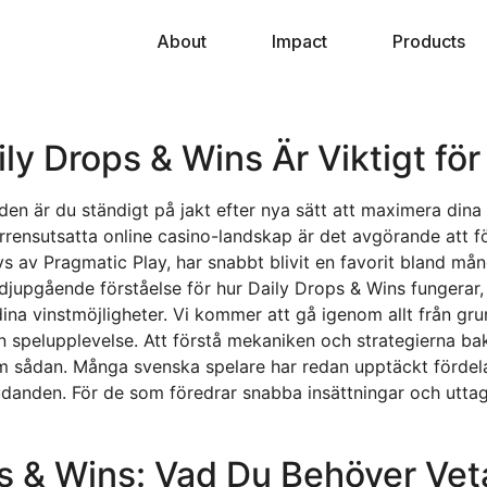
About
Impact
Products
ily Drops & Wins Är Viktigt för
den är du ständigt på jakt efter nya sätt att maximera din
rensutsatta online casino-landskap är det avgörande att f
 av Pragmatic Play, har snabbt blivit en favorit bland många
n djupgående förståelse för hur Daily Drops & Wins fungerar
ina vinstmöjligheter. Vi kommer att gå igenom allt från gru
n spelupplevelse. Att förstå mekaniken och strategierna b
 sådan. Många svenska spelare har redan upptäckt fördelarna
judanden. För de som föredrar snabba insättningar och utta
ps & Wins: Vad Du Behöver Vet