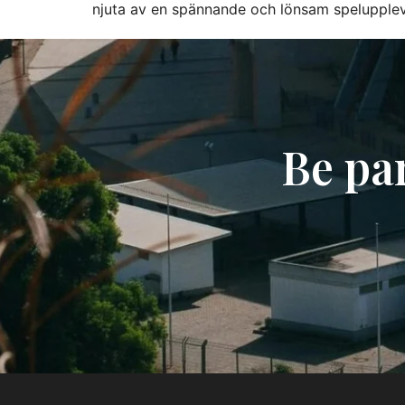
njuta av en spännande och lönsam spelupplevel
Be pa