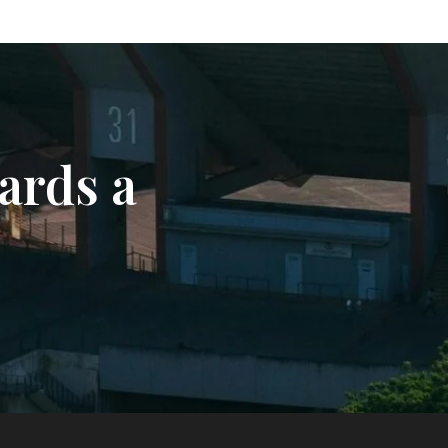
ards a