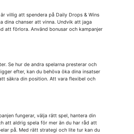
är villig att spendera på Daily Drops & Wins
a dina chanser att vinna. Undvik att jaga
råd att förlora. Använd bonusar och kampanjer
ter. Se hur de andra spelarna presterar och
ligger efter, kan du behöva öka dina insatser
 att säkra din position. Att vara flexibel och
jen fungerar, välja rätt spel, hantera din
 att aldrig spela för mer än du har råd att
ar på. Med rätt strategi och lite tur kan du