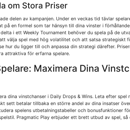
a om Stora Priser
ade delen av kampanjen. Under en veckas tid tävlar spelare
 på en formel som tar hänsyn till dina vinster i förhållande
tt delta i ett Weekly Tournament behöver du spela på de ut
t välja spel med hög volatilitet och att satsa strategiskt 
 se hur du ligger till och anpassa din strategi därefter. Pri
a attraktiva för erfarna spelare.
 Spelare: Maximera Dina Vinst
mera dina vinstchanser i Daily Drops & Wins. Leta efter spe
kt sett betalar tillbaka en större andel av dina insatser över
dera spelens utbetalningstabeller och bonusfunktioner för 
stil. Pragmatic Play erbjuder ett brett utbud av spel, så 