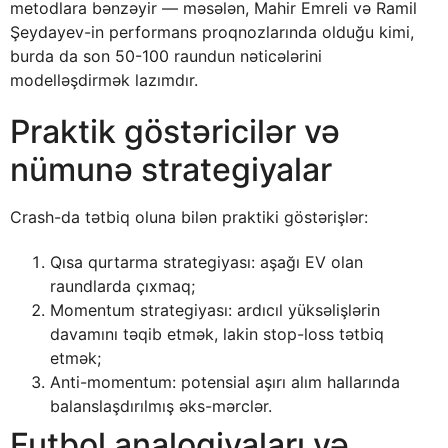
metodlara bənzəyir — məsələn, Mahir Emreli və Ramil
Şeydayev-in performans proqnozlarında olduğu kimi,
burda da son 50-100 raundun nəticələrini
modelləşdirmək lazımdır.
Praktik göstəricilər və
nümunə strategiyalar
Crash-da tətbiq oluna bilən praktiki göstərişlər:
Qısa qurtarma strategiyası: aşağı EV olan
raundlarda çıxmaq;
Momentum strategiyası: ardıcıl yüksəlişlərin
davamını təqib etmək, lakin stop-loss tətbiq
etmək;
Anti-momentum: potensial aşırı alım hallarında
balanslaşdırılmış əks-mərclər.
Futbol analogiyaları və