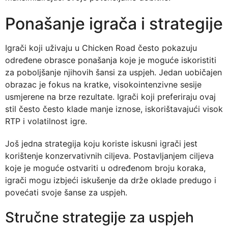
Ponašanje igrača i strategije
Igrači koji uživaju u Chicken Road često pokazuju
određene obrasce ponašanja koje je moguće iskoristiti
za poboljšanje njihovih šansi za uspjeh. Jedan uobičajen
obrazac je fokus na kratke, visokointenzivne sesije
usmjerene na brze rezultate. Igrači koji preferiraju ovaj
stil često često klade manje iznose, iskorištavajući visok
RTP i volatilnost igre.
Još jedna strategija koju koriste iskusni igrači jest
korištenje konzervativnih ciljeva. Postavljanjem ciljeva
koje je moguće ostvariti u određenom broju koraka,
igrači mogu izbjeći iskušenje da drže oklade predugo i
povećati svoje šanse za uspjeh.
Stručne strategije za uspjeh