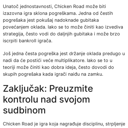
Unatoč jednostavnosti, Chicken Road može biti
izazovna igra sklona pogreškama. Jedna od čestih
pogrešaka jest pokušaj nadoknade gubitaka
povećanjem oklada. Iako se to može činiti kao izvediva
strategija, često vodi do daljnjih gubitaka i može brzo
iscrpiti bankroll igrača.
Još jedna česta pogreška jest držanje oklada predugo u
nadi da će postići veće multiplikatore. Iako se to u
teoriji može činiti kao dobra ideja, često dovodi do
skupih pogrešaka kada igrači naiđu na zamku.
Zaključak: Preuzmite
kontrolu nad svojom
sudbinom
Chicken Road je igra koja nagrađuje disciplinu, strpljenje