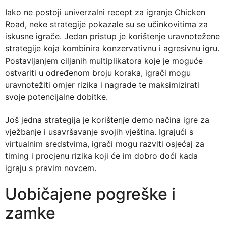
Iako ne postoji univerzalni recept za igranje Chicken
Road, neke strategije pokazale su se učinkovitima za
iskusne igrače. Jedan pristup je korištenje uravnotežene
strategije koja kombinira konzervativnu i agresivnu igru.
Postavljanjem ciljanih multiplikatora koje je moguće
ostvariti u određenom broju koraka, igrači mogu
uravnotežiti omjer rizika i nagrade te maksimizirati
svoje potencijalne dobitke.
Još jedna strategija je korištenje demo načina igre za
vježbanje i usavršavanje svojih vještina. Igrajući s
virtualnim sredstvima, igrači mogu razviti osjećaj za
timing i procjenu rizika koji će im dobro doći kada
igraju s pravim novcem.
Uobičajene pogreške i
zamke