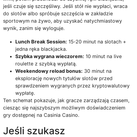
jeśli czuje się szczęśliwy. Jeśli stół nie wypłaci, wraca
do slotów albo spróbuje szczęścia w zakładzie
sportowym na żywo, aby uzyskać natychmiastowy
wynik, zanim się wyloguje.
Lunch Break Session:
15‑20 minut na slotach +
jedna ręka blackjacka.
Szybka wygrana wieczorem:
10 minut na live
roulette z szybką wypłatą.
Weekendowy reload bonus:
30 minut na
eksplorację nowych tytułów slotów przed
sprawdzeniem wygranych przez kryptowalutowy
wypłatę.
Ten schemat pokazuje, jak gracze zarządzają czasem,
ciesząc się najszybszym możliwym doświadczeniem
gry dostępnej na Casinia Casino.
Jeśli szukasz