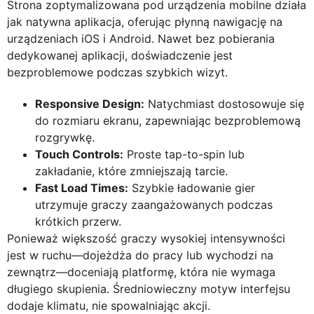
Strona zoptymalizowana pod urządzenia mobilne działa
jak natywna aplikacja, oferując płynną nawigację na
urządzeniach iOS i Android. Nawet bez pobierania
dedykowanej aplikacji, doświadczenie jest
bezproblemowe podczas szybkich wizyt.
Responsive Design:
Natychmiast dostosowuje się
do rozmiaru ekranu, zapewniając bezproblemową
rozgrywkę.
Touch Controls:
Proste tap-to-spin lub
zakładanie, które zmniejszają tarcie.
Fast Load Times:
Szybkie ładowanie gier
utrzymuje graczy zaangażowanych podczas
krótkich przerw.
Ponieważ większość graczy wysokiej intensywności
jest w ruchu—dojeżdża do pracy lub wychodzi na
zewnątrz—doceniają platformę, która nie wymaga
długiego skupienia. Średniowieczny motyw interfejsu
dodaje klimatu, nie spowalniając akcji.