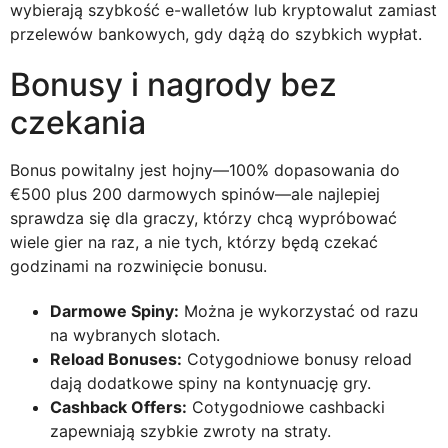
wybierają szybkość e-walletów lub kryptowalut zamiast
przelewów bankowych, gdy dążą do szybkich wypłat.
Bonusy i nagrody bez
czekania
Bonus powitalny jest hojny—100% dopasowania do
€500 plus 200 darmowych spinów—ale najlepiej
sprawdza się dla graczy, którzy chcą wypróbować
wiele gier na raz, a nie tych, którzy będą czekać
godzinami na rozwinięcie bonusu.
Darmowe Spiny:
Można je wykorzystać od razu
na wybranych slotach.
Reload Bonuses:
Cotygodniowe bonusy reload
dają dodatkowe spiny na kontynuację gry.
Cashback Offers:
Cotygodniowe cashbacki
zapewniają szybkie zwroty na straty.