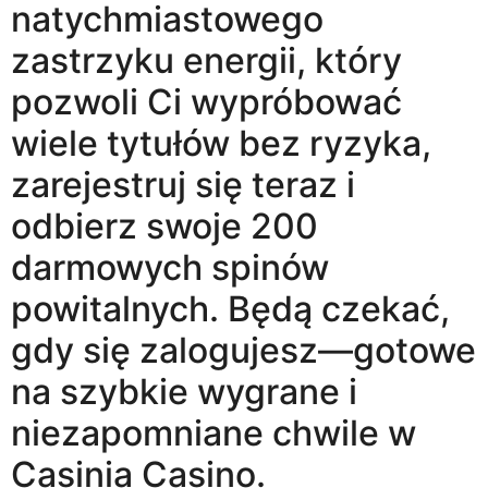
natychmiastowego
zastrzyku energii, który
pozwoli Ci wypróbować
wiele tytułów bez ryzyka,
zarejestruj się teraz i
odbierz swoje 200
darmowych spinów
powitalnych. Będą czekać,
gdy się zalogujesz—gotowe
na szybkie wygrane i
niezapomniane chwile w
Casinia Casino.