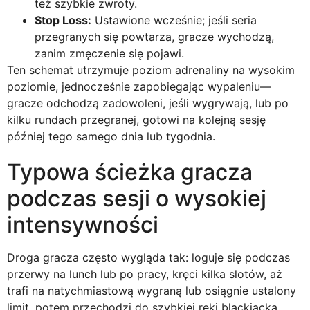
też szybkie zwroty.
Stop Loss:
Ustawione wcześnie; jeśli seria
przegranych się powtarza, gracze wychodzą,
zanim zmęczenie się pojawi.
Ten schemat utrzymuje poziom adrenaliny na wysokim
poziomie, jednocześnie zapobiegając wypaleniu—
gracze odchodzą zadowoleni, jeśli wygrywają, lub po
kilku rundach przegranej, gotowi na kolejną sesję
później tego samego dnia lub tygodnia.
Typowa ścieżka gracza
podczas sesji o wysokiej
intensywności
Droga gracza często wygląda tak: loguje się podczas
przerwy na lunch lub po pracy, kręci kilka slotów, aż
trafi na natychmiastową wygraną lub osiągnie ustalony
limit, potem przechodzi do szybkiej ręki blackjacka,