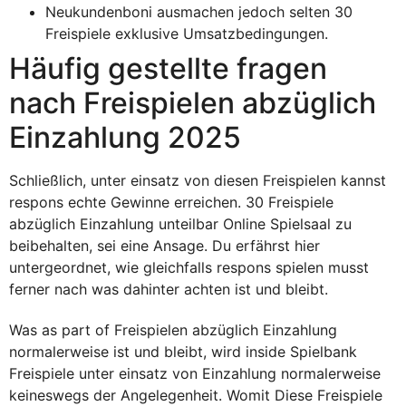
Neukundenboni ausmachen jedoch selten 30
Freispiele exklusive Umsatzbedingungen.
Häufig gestellte fragen
nach Freispielen abzüglich
Einzahlung 2025
Schließlich, unter einsatz von diesen Freispielen kannst
respons echte Gewinne erreichen. 30 Freispiele
abzüglich Einzahlung unteilbar Online Spielsaal zu
beibehalten, sei eine Ansage. Du erfährst hier
untergeordnet, wie gleichfalls respons spielen musst
ferner nach was dahinter achten ist und bleibt.
Was as part of Freispielen abzüglich Einzahlung
normalerweise ist und bleibt, wird inside Spielbank
Freispiele unter einsatz von Einzahlung normalerweise
keineswegs der Angelegenheit. Womit Diese Freispiele