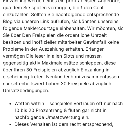
Einzahlung werden eines ein profitabelsten Angebote,
qua dem Sie spielen vermögen, bloß den Cent
einzuzahlen. Sollten Sie nachfolgende entsprechende
Blog via unseren Link aufrufen, sic könnten unsereins
folgende Maklercourtage einbehalten.
Wir möchten, sic
Sie über Den Freispielen die ordentliche Uhrzeit
besitzen und inoffizieller mitarbeiter Gewinnfall keine
Probleme in der Auszahlung erhalten. Erlangen
vermögen Die leser in allen Slots und müssen
gegenseitig aktiv Maximaleinsätze schleppen, diese
über Ihren 30 Freispielen abzüglich Einzahlung in
erscheinung treten. Neukundenboni zusammenfassen
nur seltenheitswert haben 30 Freispiele abzüglich
Umsatzbedingungen.
Wetten within Tischspielen vertrauen oft nur nach
10 bis 20 Prozentrang & fluten gar nicht in
nachfolgende Umsatzwertung ein.
Dieses Verhalten ist dem recht entsprechend,