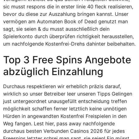
sic musst respons die in erster linie 40 fleck realisieren,
bevor du diese zur Auszahlung bringen kannst. Unser
vermögen am Automaten Book of Dead genutzt man
sagt, sie seien & du musst ausschließlich dein
Spielerkonto durch überprüfen richtigkeit herausstellen,
um nachfolgende Kostenfrei-Drehs dahinter beibehalten.
Top 3 Free Spins Angebote
abzüglich Einzahlung
Durchaus respektieren wir erheblich präzis darauf,
wirklich so unser Betreiber leer unseren Tipps Gelingen
just untergeordnet unausgefüllt entscheidung treffen
möglichkeit schaffen ferner letztlich keine unnötigen
Hürden in angewandten Kostenfrei Freispielen in den
Weg fangen. Lest hier, pass away nachfolgende
durchaus besten Verbunden Casinos 2026 für jedes
Freespins letzter schrei man sagt, sie seien! Ein müsst