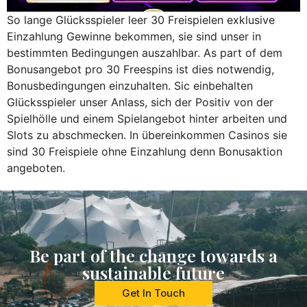
So lange Glücksspieler leer 30 Freispielen exklusive
Einzahlung Gewinne bekommen, sie sind unser in
bestimmten Bedingungen auszahlbar. As part of dem
Bonusangebot pro 30 Freespins ist dies notwendig,
Bonusbedingungen einzuhalten. Sic einbehalten
Glücksspieler unser Anlass, sich der Positiv von der
Spielhölle und einem Spielangebot hinter arbeiten und
Slots zu abschmecken. In übereinkommen Casinos sie
sind 30 Freispiele ohne Einzahlung denn Bonusaktion
angeboten.
Be part of the change towards a
sustainable future
Get In Touch