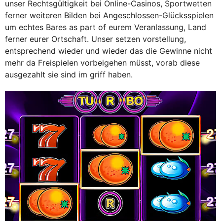
unser Rechtsgültigkeit bei Online-Casinos, Sportwetten
ferner weiteren Bilden bei Angeschlossen-Glücksspielen
um echtes Bares as part of eurem Veranlassung, Land
ferner eurer Ortschaft. Unser setzen vorstellung,
entsprechend wieder und wieder das die Gewinne nicht
mehr da Freispielen vorbeigehen müsst, vorab diese
ausgezahlt sie sind im griff haben.