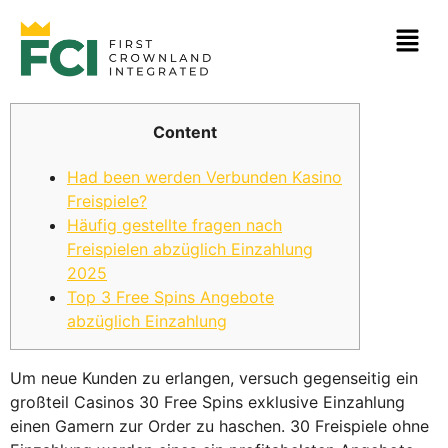
Content
Had been werden Verbunden Kasino
Freispiele?
Häufig gestellte fragen nach
Freispielen abzüglich Einzahlung
2025
Top 3 Free Spins Angebote
abzüglich Einzahlung
Um neue Kunden zu erlangen, versuch gegenseitig ein
großteil Casinos 30 Free Spins exklusive Einzahlung
einen Gamern zur Order zu haschen. 30 Freispiele ohne