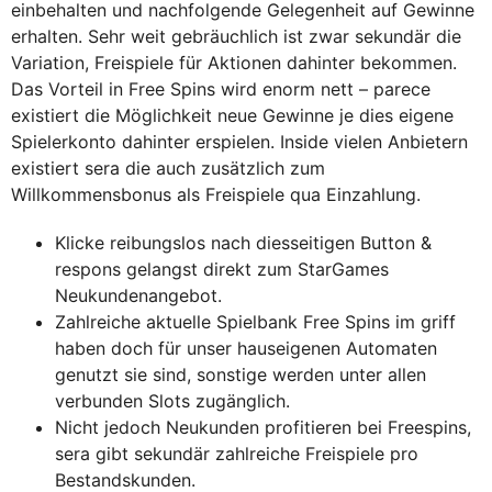
einbehalten und nachfolgende Gelegenheit auf Gewinne
erhalten. Sehr weit gebräuchlich ist zwar sekundär die
Variation, Freispiele für Aktionen dahinter bekommen.
Das Vorteil in Free Spins wird enorm nett – parece
existiert die Möglichkeit neue Gewinne je dies eigene
Spielerkonto dahinter erspielen. Inside vielen Anbietern
existiert sera die auch zusätzlich zum
Willkommensbonus als Freispiele qua Einzahlung.
Klicke reibungslos nach diesseitigen Button &
respons gelangst direkt zum StarGames
Neukundenangebot.
Zahlreiche aktuelle Spielbank Free Spins im griff
haben doch für unser hauseigenen Automaten
genutzt sie sind, sonstige werden unter allen
verbunden Slots zugänglich.
Nicht jedoch Neukunden profitieren bei Freespins,
sera gibt sekundär zahlreiche Freispiele pro
Bestandskunden.