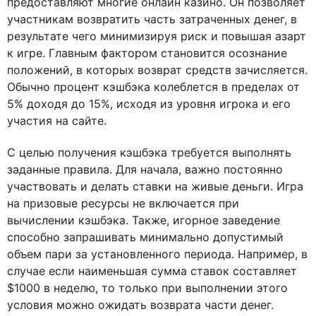
предоставляют многие онлайн казино. Он позволяет
участникам возвратить часть затраченных денег, в
результате чего минимизируя риск и повышая азарт
к игре. Главным фактором становится осознание
положений, в которых возврат средств зачисляется.
Обычно процент кэшбэка колеблется в пределах от
5% доходя до 15%, исходя из уровня игрока и его
участия на сайте.
С целью получения кэшбэка требуется выполнять
заданные правила. Для начала, важно постоянно
участвовать и делать ставки на живые деньги. Игра
на призовые ресурсы не включается при
вычислении кэшбэка. Также, игорное заведение
способно запрашивать минимально допустимый
объем пари за установленного периода. Например, в
случае если наименьшая сумма ставок составляет
$1000 в неделю, то только при выполнении этого
условия можно ожидать возврата части денег.