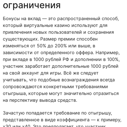
ограничения
Бонусы на вклад — это распространенный способ,
который виртуальные казино используют для
привлечения новых пользователей и сохранения
существующих. Размер премии способен
изменяться от 50% до 200% или выше, в
зависимости от определенного оффера. Например,
при вкладе в 1000 рублей РФ и дополнении в 100%,
участник заработает дополнительные 1000 рублей
на свой аккаунт для игры. Всё же следует
учитывать, что подобные вознаграждения всегда
сопровождаются конкретными требованиями
отыгрыша, которые могут значительно отразиться
на перспективу вывода средств.
Зачастую попадается требование по отыгрышу,
представленное в виде коэффициента — к примеру,
x30 или x40. Это предполагает, что участник