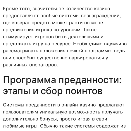
Кроме того, значительное количество казино
предоставляют особые системы вознаграждений,
где возврат средств может расти по мере
продвижения игрока по уровням. Такое
стимулирует игроков быть деятельными и
продолжать игру на ресурсе. Необходимо вдумчиво
рассматривать положения всякой программы, ведь
они способны существенно варьироваться у
различных операторов.
Программа преданности:
этапы и сбор поинтов
Системы преданности в онлайн-казино предлагают
пользователям уникальную возможность получать
дополнительно бонусы, просто играя в свои
любимые игры. Обычно такие системы содержат из