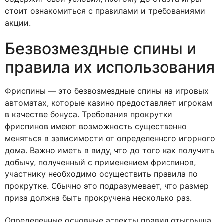
стоит ознакомиться с правилами и требованиями
акции.
Безвозмездные спины и
правила их использования
Фриспины — это безвозмездные спины на игровых
автоматах, которые казино предоставляет игрокам
в качестве бонуса. Требования прокрутки
фриспинов имеют возможность существенно
меняться в зависимости от определенного игорного
дома. Важно иметь в виду, что до того как получить
добычу, полученный с применением фриспинов,
участнику необходимо осуществить правила по
прокрутке. Обычно это подразумевает, что размер
приза должна быть прокручена несколько раз.
Определенные основные аспекты правил отыгрыша