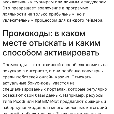
эксклюзивным турнирам или личным менеджерам.
Это превращает вовлечение в программе
лояльности не только прибыльным, но и
увлекательным процессом для каждого геймера.
Промокоды: в каком
месте отыскать и каким
способом активировать
Промокоды — это отличный способ сэкономить на
покупках в интернете, и они особенно популярны
среди любителей онлайн-казино. Отыскать
актуальные бонус-коды удастся на
специализированных порталах, которые регулярно
освежают свои базы данных. Например, ресурсы
типа Picodi или RetailMeNot предлагают обширный
набор купон-кодов для многочисленных категорий
изделий и обслуживания. Также рекомендуется