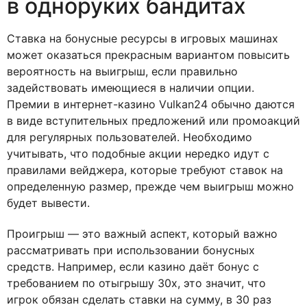
в одноруких бандитах
Ставка на бонусные ресурсы в игровых машинах
может оказаться прекрасным вариантом повысить
вероятность на выигрыш, если правильно
задействовать имеющиеся в наличии опции.
Премии в интернет-казино Vulkan24 обычно даются
в виде вступительных предложений или промоакций
для регулярных пользователей. Необходимо
учитывать, что подобные акции нередко идут с
правилами вейджера, которые требуют ставок на
определенную размер, прежде чем выигрыш можно
будет вывести.
Проигрыш — это важный аспект, который важно
рассматривать при использовании бонусных
средств. Например, если казино даёт бонус с
требованием по отыгрышу 30x, это значит, что
игрок обязан сделать ставки на сумму, в 30 раз