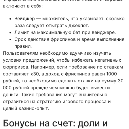
включают в себя:
Вейджер — множитель, что указывает, сколько
раза следует отыграть джекпот.
Лимит на максимальную бет при вейджере.
Срок действия фриспинов и время выполнения
правил.
Пользователям необходимо вдумчиво изучать
условия предложений, чтобы избежать негативных
сюрпризов. Например, если требование по ставкам
составляет x30, а доход с фриспинов равен 1000
рублей, то необходимо сделать ставки на сумму 30
000 рублей прежде чем можно будет вывести
деньги. Такие требования могут значительно
отразиться на стратегию игрового процесса и
целый казино-опыт.
Бонусы на счет: доли и