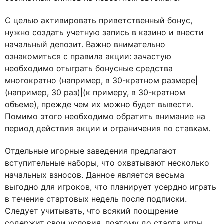
С целью активировать приветственный бонус,
нужно создать учетную запись в казино и внести
начальный депозит. Важно внимательно
ознакомиться с правила акции: зачастую
необходимо отыграть бонусные средства
многократно (например, в 30-кратном размере|
(например, 30 раз)|(к примеру, в 30-кратном
объеме), прежде чем их можно будет вывести.
Помимо этого необходимо обратить внимание на
период действия акции и ограничения по ставкам.
Отдельные игорные заведения предлагают
вступительные наборы, что охватывают несколько
начальных взносов. Данное является весьма
выгодно для игроков, что планирует усердно играть
в течение стартовых недель после подписки.
Следует учитывать, что всякий поощрение
содержит свои условия, поэтому до старта игры