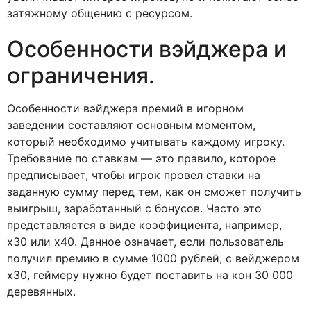
затяжному общению с ресурсом.
Особенности вэйджера и
ограничения.
Особенности вэйджера премий в игорном
заведении составляют основным моментом,
который необходимо учитывать каждому игроку.
Требование по ставкам — это правило, которое
предписывает, чтобы игрок провел ставки на
заданную сумму перед тем, как он сможет получить
выигрыш, заработанный с бонусов. Часто это
представляется в виде коэффициента, например,
x30 или x40. Данное означает, если пользователь
получил премию в сумме 1000 рублей, с вейджером
x30, геймеру нужно будет поставить на кон 30 000
деревянных.