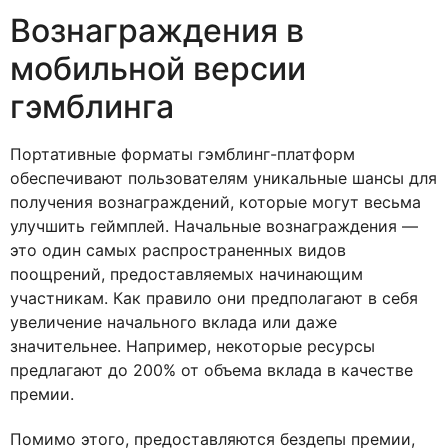
Вознаграждения в
мобильной версии
гэмблинга
Портативные форматы гэмблинг-платформ
обеспечивают пользователям уникальные шансы для
получения вознаграждений, которые могут весьма
улучшить геймплей. Начальные вознаграждения —
это один самых распространенных видов
поощрений, предоставляемых начинающим
участникам. Как правило они предполагают в себя
увеличение начального вклада или даже
значительнее. Например, некоторые ресурсы
предлагают до 200% от объема вклада в качестве
премии.
Помимо этого, предоставляются бездепы премии,