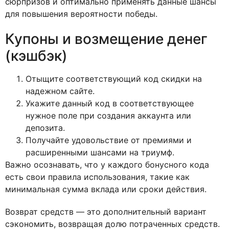
сюрпризов и оптимально применять данные шансы
для повышения вероятности победы.
Купоны и возмещение денег
(кэшбэк)
Отыщите соответствующий код скидки на
надежном сайте.
Укажите данный код в соответствующее
нужное поле при создания аккаунта или
депозита.
Получайте удовольствие от премиями и
расширенными шансами на триумф.
Важно осознавать, что у каждого бонусного кода
есть свои правила использования, такие как
минимальная сумма вклада или сроки действия.
Возврат средств — это дополнительный вариант
сэкономить, возвращая долю потраченных средств.