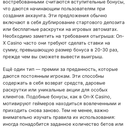
востребованными считаются вступительные бонусы,
что даются начинающим пользователям при
создания аккаунта. Эти предложения обычно
включают в себя дублирование стартового депозита
или бесплатные раскрутки на игровых автоматах.
Необходимо заметить на требования отыгрыша: On-
X Casino часто они требуют сделать ставки на
сумму, превышающую размер бонуса в 20-30 раз,
прежде чем вы сможете вывести выигрыш.
Ещё один тип — премии за преданность, которые
даются постоянным игрокам. Эти способны
содержать в себя возврат средств, даровые
раскрутки или уникальные акции для особых
клиентов. Подобные бонусы, как в On-X Casino,
мотивируют геймеров находиться вовлеченными и
приходить снова заново. Тем не менее, важно
внимательно изучать правила их использования:
иногда понадобится заданное количество бетов или