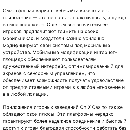
Смартфонная вариант веб-сайта казино и его
приложение — это не просто практичность, а нужда
в нынешнем мире. С летом все значительнее
игроков предпочитают геймить на своих
мобильниках, и создатели казино усиленно
модифицируют свои системы под мобильные
устройства. Мобильные модификации интернет-
площадок обеспечивают пользователям
дружественный интерфейс, оптимизированный для
экранов с сенсорным управлением, что
обеспечивает возможность получать удовольствие
от предпочитаемыми играми в в любое мгновение и
в в любой локации.
Приложения игорных заведений On X Casino также
обладают свои плюсы. Эти платформы нередко
гарантируют более надежное соединение и быстрый
доступ к играм благодаря способности работать без