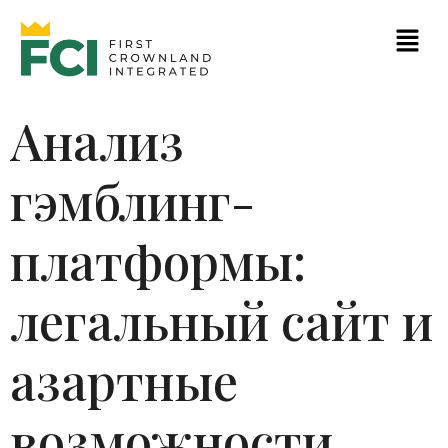
Анализ
гэмблинг-
платформы:
легальный сайт и
азартные
возможности