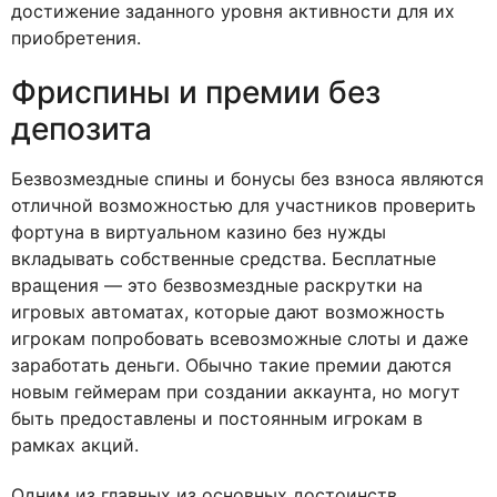
достижение заданного уровня активности для их
приобретения.
Фриспины и премии без
депозита
Безвозмездные спины и бонусы без взноса являются
отличной возможностью для участников проверить
фортуна в виртуальном казино без нужды
вкладывать собственные средства. Бесплатные
вращения — это безвозмездные раскрутки на
игровых автоматах, которые дают возможность
игрокам попробовать всевозможные слоты и даже
заработать деньги. Обычно такие премии даются
новым геймерам при создании аккаунта, но могут
быть предоставлены и постоянным игрокам в
рамках акций.
Одним из главных из основных достоинств