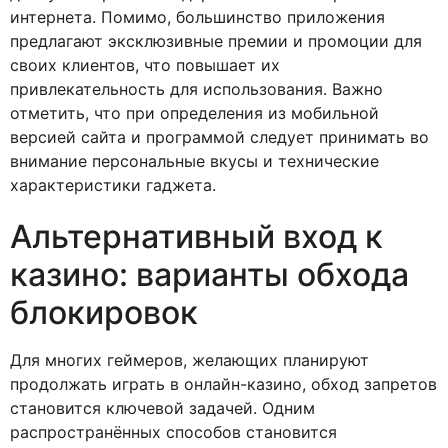
интернета. Помимо, большинство приложения
предлагают эксклюзивные премии и промоции для
своих клиентов, что повышает их
привлекательность для использования. Важно
отметить, что при определения из мобильной
версией сайта и программой следует принимать во
внимание персональные вкусы и технические
характеристики гаджета.
Альтернативный вход к
казино: варианты обхода
блокировок
Для многих геймеров, желающих планируют
продолжать играть в онлайн-казино, обход запретов
становится ключевой задачей. Одним
распространённых способов становится