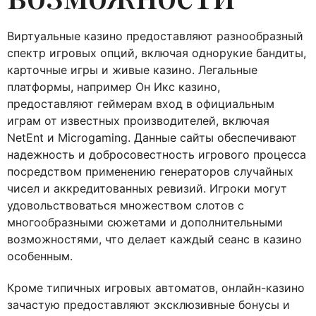
Виртуальные казино предоставляют разнообразный
спектр игровых опций, включая однорукие бандиты,
карточные игры и живые казино. Легальные
платформы, например Он Икс казино,
предоставляют геймерам вход в официальным
играм от известных производителей, включая
NetEnt и Microgaming. Данные сайты обеспечивают
надежность и добросовестность игрового процесса
посредством применению генераторов случайных
чисел и аккредитованных ревизий. Игроки могут
удовольствоваться множеством слотов с
многообразными сюжетами и дополнительными
возможностями, что делает каждый сеанс в казино
особенным.
Кроме типичных игровых автоматов, онлайн-казино
зачастую предоставляют эксклюзивные бонусы и