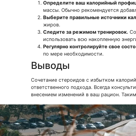
Определите ваш калорийный профиц
массы. Обычно рекомендуется добав
Выберите правильные источники кал
жиров.
Следите за режимом тренировок.
Со
использовать всю накопленную энерг
Регулярно контролируйте свое состо
по мере необходимости.
Выводы
Сочетание стероидов с избытком калорий
ответственного подхода. Всегда консуль
внесением изменений в ваш рацион. Таким