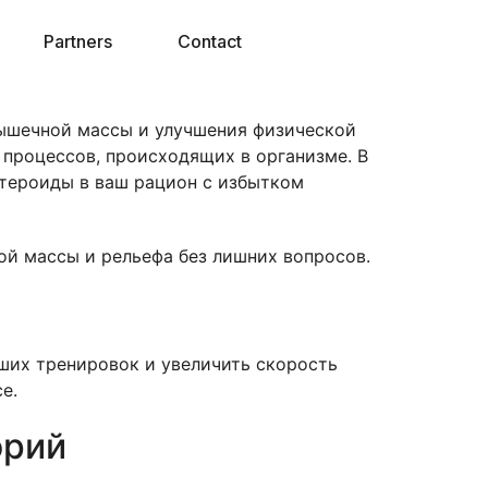
Partners
Contact
ышечной массы и улучшения физической
 процессов, происходящих в организме. В
стероиды в ваш рацион с избытком
й массы и рельефа без лишних вопросов.
аших тренировок и увеличить скорость
е.
орий