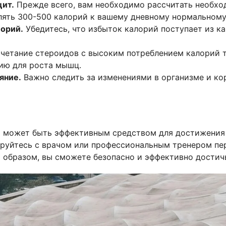
ит.
Прежде всего, вам необходимо рассчитать необхо
лять 300-500 калорий к вашему дневному нормальному
орий.
Убедитесь, что избыток калорий поступает из ка
четание стероидов с высоким потреблением калорий т
ию для роста мышц.
яние.
Важно следить за изменениями в организме и ко
 может быть эффективным средством для достижения 
тируйтесь с врачом или профессиональным тренером пе
 образом, вы сможете безопасно и эффективно достич