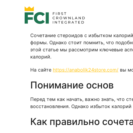
Сочетание стероидов с избытком калори
формы. Однако стоит помнить, что подобн
этой статье мы рассмотрим ключевые асп
калорий.
На сайте
https://anabolik24store.com/
вы мо
Понимание основ
Перед тем как начать, важно знать, что 
восстановления. Однако избыток калорий 
Как правильно сочет