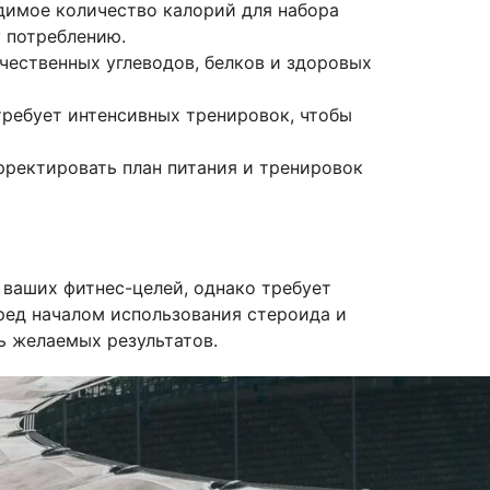
димое количество калорий для набора
 потреблению.
чественных углеводов, белков и здоровых
ребует интенсивных тренировок, чтобы
рректировать план питания и тренировок
ваших фитнес-целей, однако требует
ред началом использования стероида и
ь желаемых результатов.