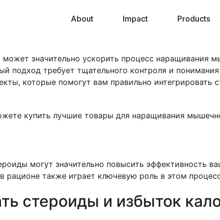
About
Impact
Products
й может значительно ускорить процесс наращивания м
ый подход требует тщательного контроля и понимания
екты, которые помогут вам правильно интегрировать 
жете купить лучшие товары для наращивания мышечно
стероиды могут значительно повысить эффективность в
в рационе также играет ключевую роль в этом процесс
ать стероиды и избыток кал