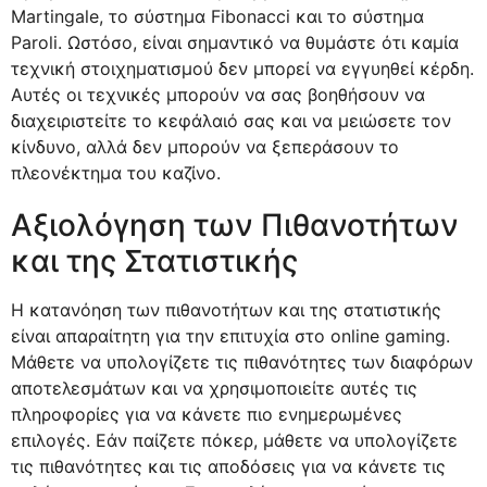
Martingale, το σύστημα Fibonacci και το σύστημα
Paroli. Ωστόσο, είναι σημαντικό να θυμάστε ότι καμία
τεχνική στοιχηματισμού δεν μπορεί να εγγυηθεί κέρδη.
Αυτές οι τεχνικές μπορούν να σας βοηθήσουν να
διαχειριστείτε το κεφάλαιό σας και να μειώσετε τον
κίνδυνο, αλλά δεν μπορούν να ξεπεράσουν το
πλεονέκτημα του καζίνο.
Αξιολόγηση των Πιθανοτήτων
και της Στατιστικής
Η κατανόηση των πιθανοτήτων και της στατιστικής
είναι απαραίτητη για την επιτυχία στο online gaming.
Μάθετε να υπολογίζετε τις πιθανότητες των διαφόρων
αποτελεσμάτων και να χρησιμοποιείτε αυτές τις
πληροφορίες για να κάνετε πιο ενημερωμένες
επιλογές. Εάν παίζετε πόκερ, μάθετε να υπολογίζετε
τις πιθανότητες και τις αποδόσεις για να κάνετε τις