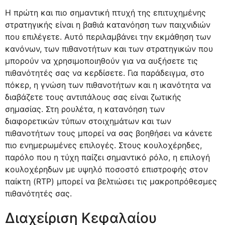
Η πρώτη και πιο σημαντική πτυχή της επιτυχημένης
στρατηγικής είναι η βαθιά κατανόηση των παιχνιδιών
που επιλέγετε. Αυτό περιλαμβάνει την εκμάθηση των
κανόνων, των πιθανοτήτων και των στρατηγικών που
μπορούν να χρησιμοποιηθούν για να αυξήσετε τις
πιθανότητές σας να κερδίσετε. Για παράδειγμα, στο
πόκερ, η γνώση των πιθανοτήτων και η ικανότητα να
διαβάζετε τους αντιπάλους σας είναι ζωτικής
σημασίας. Στη ρουλέτα, η κατανόηση των
διαφορετικών τύπων στοιχημάτων και των
πιθανοτήτων τους μπορεί να σας βοηθήσει να κάνετε
πιο ενημερωμένες επιλογές. Στους κουλοχέρηδες,
παρόλο που η τύχη παίζει σημαντικό ρόλο, η επιλογή
κουλοχέρηδων με υψηλό ποσοστό επιστροφής στον
παίκτη (RTP) μπορεί να βελτιώσει τις μακροπρόθεσμες
πιθανότητές σας.
Διαχείριση Κεφαλαίου