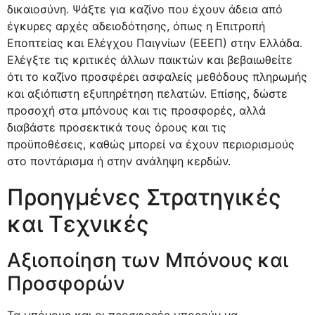
δικαιοσύνη. Ψάξτε για καζίνο που έχουν άδεια από
έγκυρες αρχές αδειοδότησης, όπως η Επιτροπή
Εποπτείας και Ελέγχου Παιγνίων (ΕΕΕΠ) στην Ελλάδα.
Ελέγξτε τις κριτικές άλλων παικτών και βεβαιωθείτε
ότι το καζίνο προσφέρει ασφαλείς μεθόδους πληρωμής
και αξιόπιστη εξυπηρέτηση πελατών. Επίσης, δώστε
προσοχή στα μπόνους και τις προσφορές, αλλά
διαβάστε προσεκτικά τους όρους και τις
προϋποθέσεις, καθώς μπορεί να έχουν περιορισμούς
στο ποντάρισμα ή στην ανάληψη κερδών.
Προηγμένες Στρατηγικές
και Τεχνικές
Αξιοποίηση των Μπόνους και
Προσφορών
Τα μπόνους και οι προσφορές μπορούν να