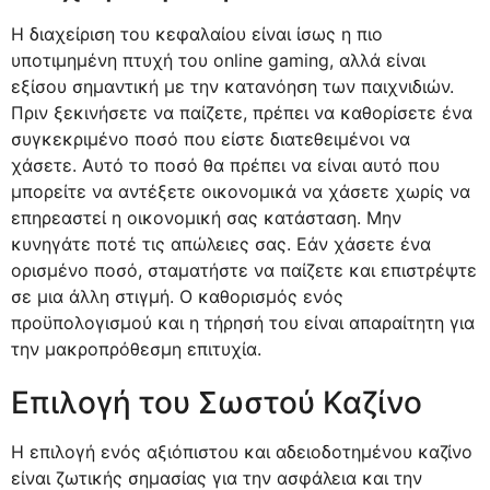
Η διαχείριση του κεφαλαίου είναι ίσως η πιο
υποτιμημένη πτυχή του online gaming, αλλά είναι
εξίσου σημαντική με την κατανόηση των παιχνιδιών.
Πριν ξεκινήσετε να παίζετε, πρέπει να καθορίσετε ένα
συγκεκριμένο ποσό που είστε διατεθειμένοι να
χάσετε. Αυτό το ποσό θα πρέπει να είναι αυτό που
μπορείτε να αντέξετε οικονομικά να χάσετε χωρίς να
επηρεαστεί η οικονομική σας κατάσταση. Μην
κυνηγάτε ποτέ τις απώλειες σας. Εάν χάσετε ένα
ορισμένο ποσό, σταματήστε να παίζετε και επιστρέψτε
σε μια άλλη στιγμή. Ο καθορισμός ενός
προϋπολογισμού και η τήρησή του είναι απαραίτητη για
την μακροπρόθεσμη επιτυχία.
Επιλογή του Σωστού Καζίνο
Η επιλογή ενός αξιόπιστου και αδειοδοτημένου καζίνο
είναι ζωτικής σημασίας για την ασφάλεια και την