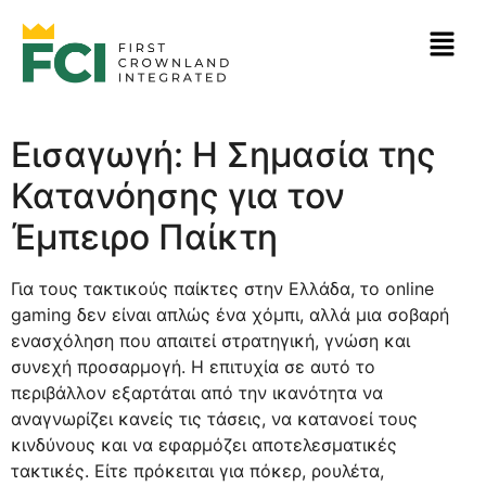
Εισαγωγή: Η Σημασία της
Κατανόησης για τον
Έμπειρο Παίκτη
Για τους τακτικούς παίκτες στην Ελλάδα, το online
gaming δεν είναι απλώς ένα χόμπι, αλλά μια σοβαρή
ενασχόληση που απαιτεί στρατηγική, γνώση και
συνεχή προσαρμογή. Η επιτυχία σε αυτό το
περιβάλλον εξαρτάται από την ικανότητα να
αναγνωρίζει κανείς τις τάσεις, να κατανοεί τους
κινδύνους και να εφαρμόζει αποτελεσματικές
τακτικές. Είτε πρόκειται για πόκερ, ρουλέτα,